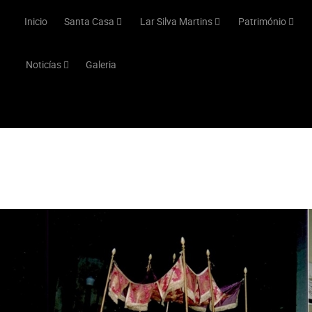
Inicio
Santa Casa
Lar Silva Martins
Património
Noticías
Galeria