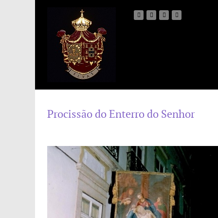
Procissão do Enterro do Senhor