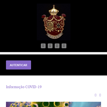
AUTENTICAR
Informação COVID-19