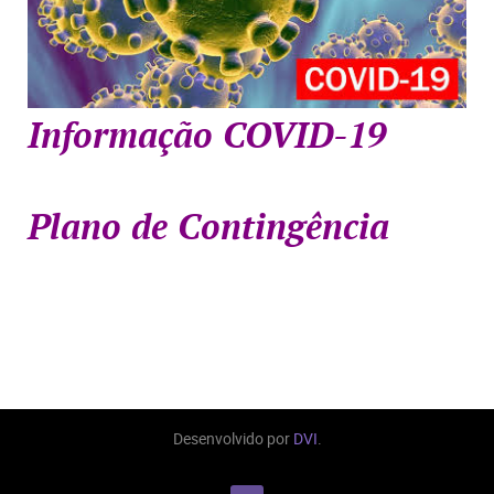
Informação COVID-19
Plano de Contingência
Desenvolvido por
DVI
.