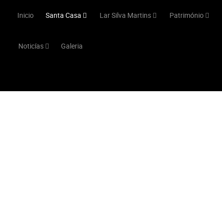
Inicio
Santa Casa
Lar Silva Martins
Património
Noticías
Galeria