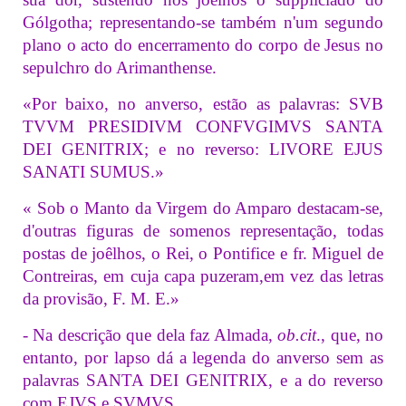
Gólgotha; representando-se também n'um segundo
plano o acto do encerramento do corpo de Jesus no
sepulchro do Arimanthense.
«Por baixo, no anverso, estão as palavras: SVB
TVVM PRESIDIVM CONFVGIMVS SANTA
DEI GENITRIX; e no reverso: LIVORE EJUS
SANATI SUMUS.»
« Sob o Manto da Virgem do Amparo destacam-se,
d'outras figuras de somenos representação, todas
postas de joêlhos, o Rei, o Pontifice e fr. Miguel de
Contreiras, em cuja capa puzeram,em vez das letras
da provisão, F. M. E.»
- Na descrição que dela faz Almada,
ob.cit
., que, no
entanto, por lapso dá a legenda do anverso sem as
palavras SANTA DEI GENITRIX, e a do reverso
com EJVS e SVMVS.