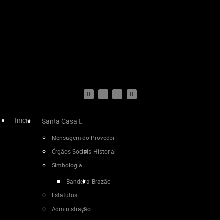
Inicio
Santa Casa
Mensagem do Provedor
Órgãos Sociais
Historial
Simbologia
Bandeira
Brazão
Estatutos
Administração